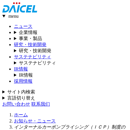
menu
ニュース
企業情報
事業・製品
研究・技術開発
研究・技術開発
サステナビリティ
サステナビリティ
IR情報
IR情報
採用情報
サイト内検索
言語切り替え
お問い合わせ
联系我们
ホーム
お知らせ・ニュース
インターナルカーボンプライシング（ＩＣＰ）制度の