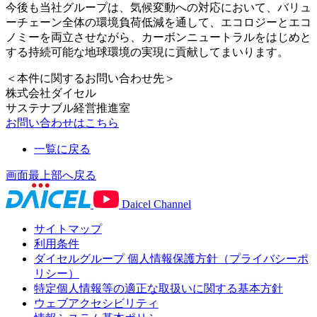
今後も当社グループは、気候変動への対応において、バリュ
ーチェーン全体の環境負荷低減を通して、エコロジーとエコ
ノミーを両立させながら、カーボンニュートラルをはじめと
する持続可能な地球環境の実現に貢献してまいります。
＜本件に関するお問い合わせ先＞
株式会社ダイセル
サステナブル経営推進室
お問い合わせはこちら
一覧に戻る
画面最上部へ戻る
Daicel Channel
サイトマップ
利用条件
ダイセルグループ 個人情報保護方針（プライバシーポ
リシー）
特定個人情報等の適正な取扱いに関する基本方針
ウェブアクセシビリティ